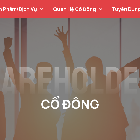
n Phẩm/Dịch Vụ
Quan Hệ Cổ Đông
Tuyển Dụn
CỔ ĐÔNG