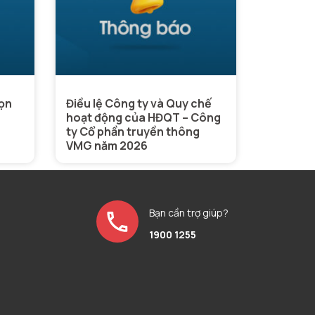
họn
Điều lệ Công ty và Quy chế
hoạt động của HĐQT – Công
ty Cổ phần truyền thông
VMG năm 2026
Bạn cần trợ giúp?
1900 1255