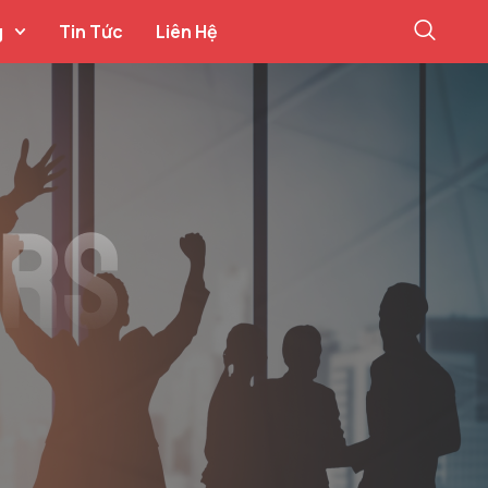
g
Tin Tức
Liên Hệ