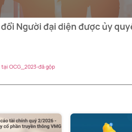
 đổi Người đại diện được ủy quy
n tại OCG_2023-đã gộp