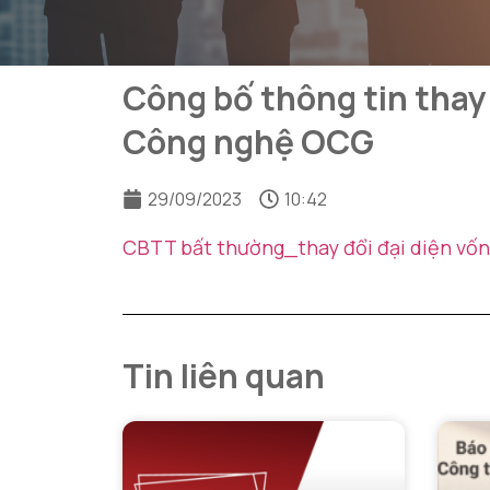
Công bố thông tin thay
Công nghệ OCG
29/09/2023
10:42
CBTT bất thường_thay đổi đại diện vố
Tin liên quan