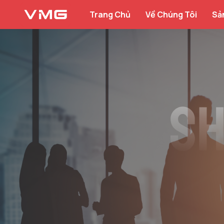
Trang Chủ
Về Chúng Tôi
Sả