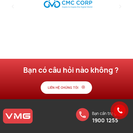
Bạn có câu hỏi nào không ?
LIÊN HỆ CHÚNG TÔI
Bạn cần trợ giúp?
1900 1255