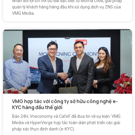
Nhân đôi lợi ích với ưu đãi đặc biệt từ Moma CRM, giải pháp
quản lý khách hàng hàng đầu khi sử dụng dịch vụ ZNS của
VMG Media.
VMG hợp tác với công ty sở hữu công nghệ e-
KYC hàng đầu thế giới
Báo 24H, Vneconomy và CafeF đã đưa tin về sự kiện: VMG
Media và HyperVerge hợp tác toàn diện phát triển các giải
pháp xác thực định danh (e-KYC).