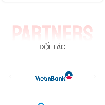
ĐỐI TÁC​