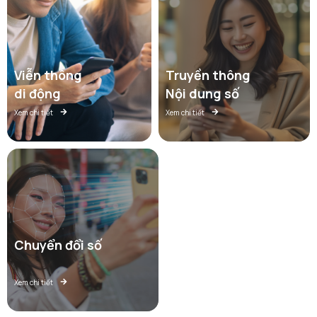
Viễn thông
Truyền thông
di động
Nội dung số
Xem chi tiết
Xem chi tiết
Chuyển đổi số
Xem chi tiết