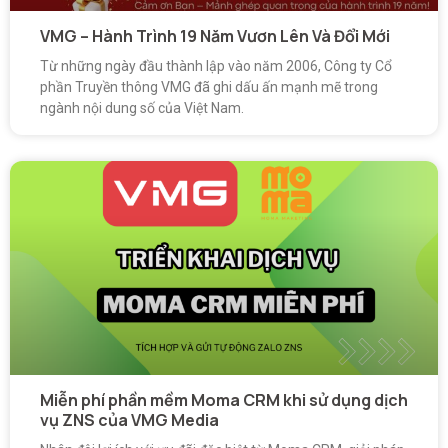
VMG – Hành Trình 19 Năm Vươn Lên Và Đổi Mới
Từ những ngày đầu thành lập vào năm 2006, Công ty Cổ
phần Truyền thông VMG đã ghi dấu ấn mạnh mẽ trong
ngành nội dung số của Việt Nam.
Miễn phí phần mềm Moma CRM khi sử dụng dịch
vụ ZNS của VMG Media