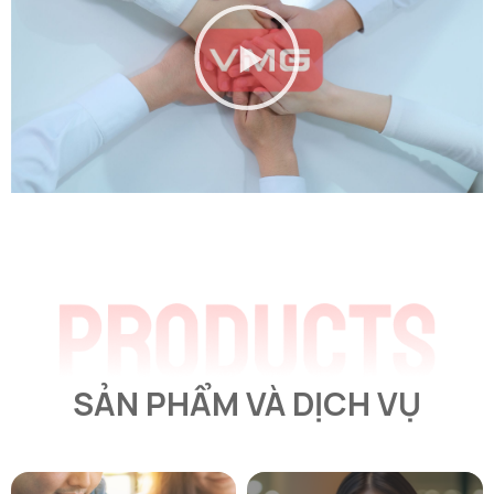
SẢN PHẨM VÀ DỊCH VỤ