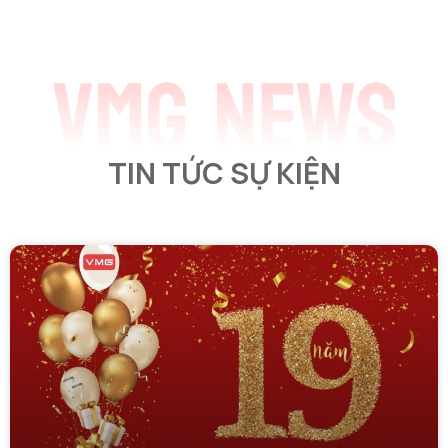
TIN TỨC SỰ KIỆN​