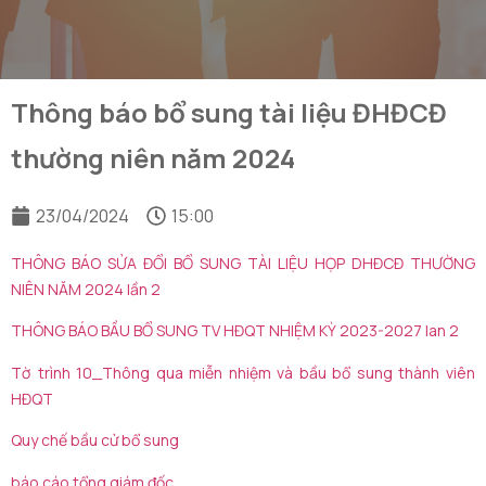
Thông báo bổ sung tài liệu ĐHĐCĐ
thường niên năm 2024
23/04/2024
15:00
THÔNG BÁO SỬA ĐỔI BỔ SUNG TÀI LIỆU HỌP DHĐCĐ THƯỜNG
NIÊN NĂM 2024 lần 2
THÔNG BÁO BẦU BỔ SUNG TV HĐQT NHIỆM KỲ 2023-2027 lan 2
Tờ trình 10_Thông qua miễn nhiệm và bầu bổ sung thành viên
HĐQT
Quy chế bầu cử bổ sung
báo cáo tổng giám đốc