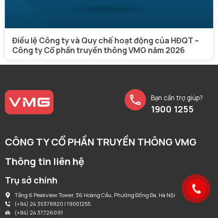
Điều lệ Công ty và Quy chế hoạt động của HĐQT –
Công ty Cổ phần truyền thông VMG năm 2026
Bạn cần trợ giúp?
1900 1255
CÔNG TY CỔ PHẦN TRUYỀN THÔNG VMG
Thông tin liên hệ
Trụ sở chính
Tầng 6 Peakview Tower, 36 Hoàng Cầu, Phường Đống Đa, Hà Nội
(+84) 24 35378820 | 19001255
(+84) 24 37726091