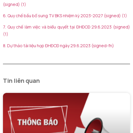
(signed) (1)
6. Quy chế bầu bổ sung TV BKS nhiệm kỳ 2023-2027 (signed) (1)
7. Quy chế làm việc và biểu quyết tại ĐHĐCĐ 29.6.2023 (signed)
(1)
8. Dự thảo tài liệu họp ĐHĐCĐ ngày 29.6.2023 (signed-fn)
Tin liên quan