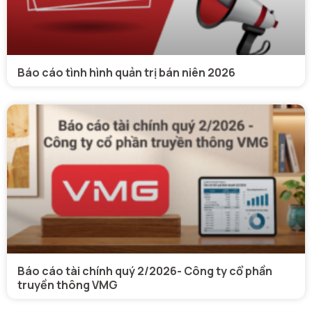
Báo cáo tình hình quản trị bán niên 2026
Báo cáo tài chính quý 2/2026- Công ty cổ phần
truyền thông VMG