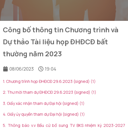
Công bố thông tin Chương trình và
Dự thảo Tài liệu họp ĐHĐCĐ bất
thường năm 2023
08/06/2023
19:04
1. Chương trình họp ĐHĐCĐ 29.6.2023 (signed) (1)
2. Thư mời tham dự ĐHĐCĐ 29.6.2023 (signed) (1)
3. Giấy xác nhận tham dự Đại hội (signed) (1)
4. Giấy ủy quyền tham dự Đại hội (signed) (1)
5. Thông báo v.v Bầu cử bổ sung TV BKS nhiệm kỳ 2023-2027