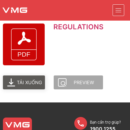
REGULATIONS
TẢI XUỐNG
PREVIEW
Bạn cần trợ giúp?
1900 1255