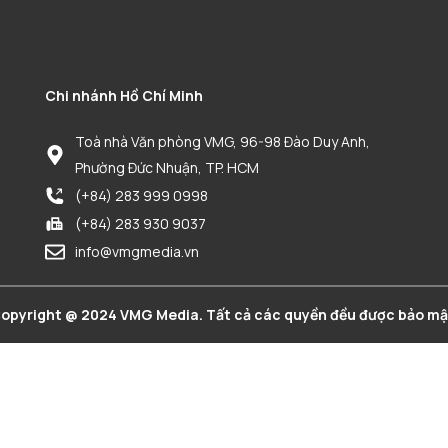
Chi nhánh Hồ Chí Minh
Toà nhà Văn phòng VMG, 96-98 Đào Duy Anh,
Phường Đức Nhuận, TP. HCM
(+84) 283 999 0998
(+84) 283 930 9037
info@vmgmedia.vn
opyright @ 2024 VMG Media. Tất cả các quyền đều được bảo mậ