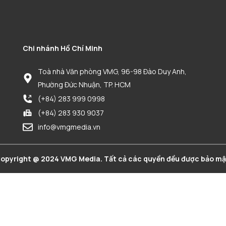
Chi nhánh Hồ Chí Minh
Toà nhà Văn phòng VMG, 96-98 Đào Duy Anh,
Phường Đức Nhuận, TP. HCM
(+84) 283 999 0998
(+84) 283 930 9037
info@vmgmedia.vn
opyright @ 2024 VMG Media. Tất cả các quyền đều được bảo mậ