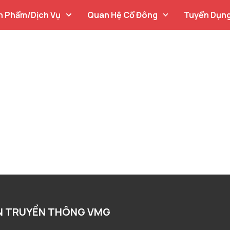
n Phẩm/Dịch Vụ
Quan Hệ Cổ Đông
Tuyển Dụn
N TRUYỀN THÔNG VMG