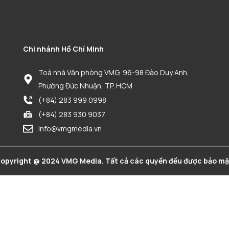
Chi nhánh Hồ Chí Minh
Toà nhà Văn phòng VMG, 96-98 Đào Duy Anh,
Phường Đức Nhuận, TP. HCM
(+84) 283 999 0998
(+84) 283 930 9037
info@vmgmedia.vn
opyright @ 2024 VMG Media. Tất cả các quyền đều được bảo mậ