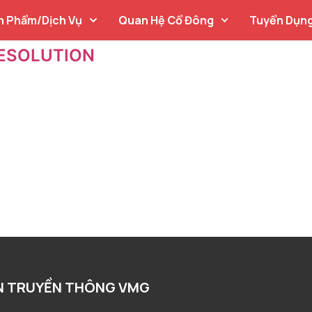
n Phẩm/Dịch Vụ
Quan Hệ Cổ Đông
Tuyển Dụn
RESOLUTION
N TRUYỀN THÔNG VMG