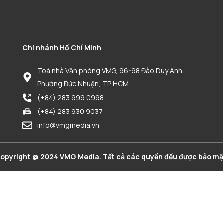
Chi nhánh Hồ Chí Minh
Toà nhà Văn phòng VMG, 96-98 Đào Duy Anh,
Phường Đức Nhuận, TP. HCM
(+84) 283 999 0998
(+84) 283 930 9037
info@vmgmedia.vn
opyright @ 2024 VMG Media. Tất cả các quyền đều được bảo mậ