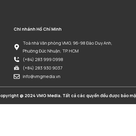
Chi nhánh Hồ Chí Minh
Toà nhà Văn phòng VMG, 96-98 Đào Duy Anh,
Phường Đức Nhuận, TP. HCM
(+84) 283 999 0998
(+84) 283 930 9037
info@vmgmedia.vn
opyright @ 2024 VMG Media. Tất cả các quyền đều được bảo mậ