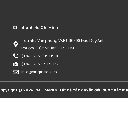
Chi nhánh Hồ Chí Minh
Toà nhà Văn phòng VMG, 96-98 Đào Duy Anh,
Phường Đức Nhuận, TP. HCM
(+84) 283 999 0998
(+84) 283 930 9037
info@vmgmedia.vn
opyright @ 2024 VMG Media. Tất cả các quyền đều được bảo mậ