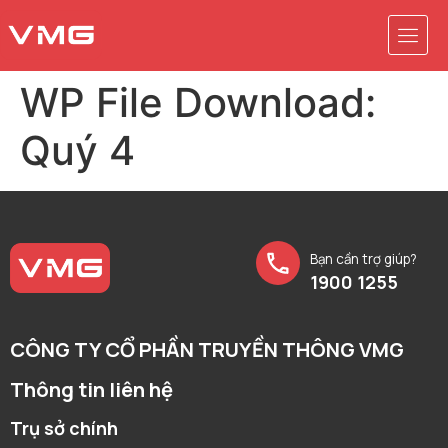
WP File Download:
Quý 4
Bạn cần trợ giúp?
1900 1255
CÔNG TY CỔ PHẦN TRUYỀN THÔNG VMG
Thông tin liên hệ
Trụ sở chính