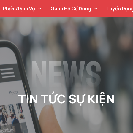
n Phẩm/Dịch Vụ
Quan Hệ Cổ Đông
Tuyển Dụn
TIN TỨC SỰ KIỆN