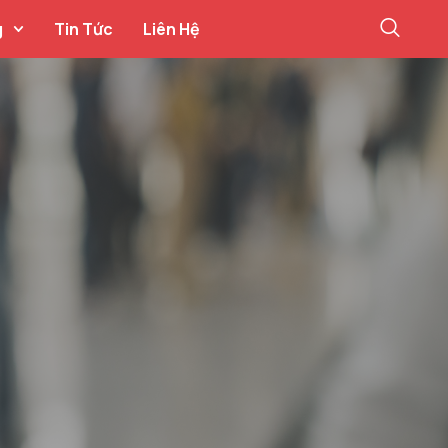
g
Tin Tức
Liên Hệ