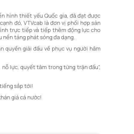
 hình thiết yếu Quốc gia, đã đạt được
 cạnh đó, VTVcab là đơn vị phối hợp sản
nh trực tiếp và tiếp thêm động lực cho
ều nền tảng phát sóng đa dạng.
n quyền giải đấu về phục vụ người hâm
 nỗ lực, quyết tâm trong từng trận đấu”,
iếng sắp tới!
hán giả cả nước!