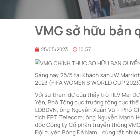
VMG sở hữu bản 
25/05/2023
10:57
Sáng nay 25/5 tại Khách sạn JW Marriot
2023 (FIFA WOMEN’S WORLD CUP 2023)
Với sự tham dự của thầy trò HLV Mai Đ
Yến, Phó Tổng cục trưởng tổng cục thể
LĐBĐVN; ông Nguyễn Xuân Vũ – Phó Ch
tịch FPT Telecom; ông Nguyễn Mạnh H
đốc Công ty Cổ phần truyền thông VMG
Đội tuyển Bóng Đá Nam… cùng rất nhiều 