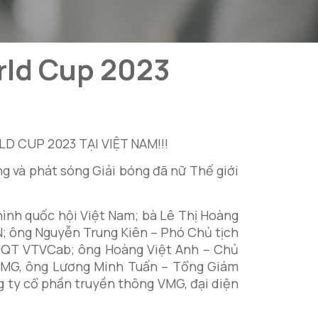
rld Cup 2023
g và phát sóng Giải bóng đã nữ Thế giới
ình quốc hội Việt Nam; bà Lê Thị Hoàng
; ông Nguyễn Trung Kiên – Phó Chủ tịch
ĐQT VTVCab; ông Hoàng Việt Anh – Chủ
VMG, ông Lương Minh Tuấn – Tổng Giám
ty cổ phần truyền thông VMG, đại diện