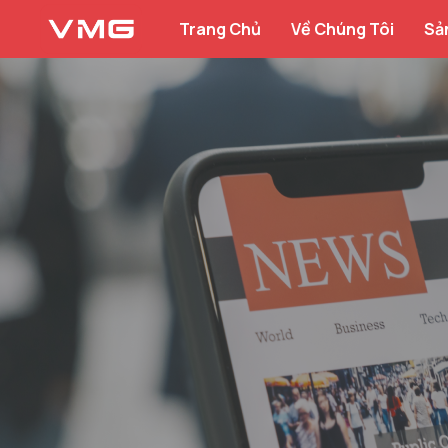
Trang Chủ
Về Chúng Tôi
Sả