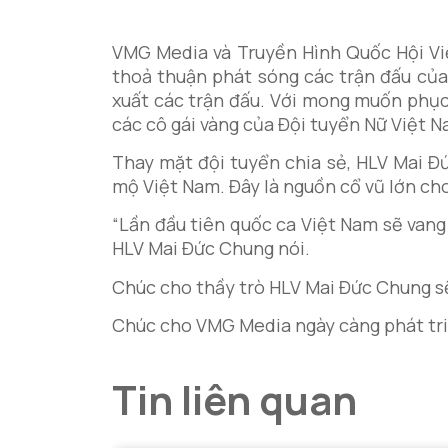
VMG Media và Truyền Hình Quốc Hội Vi
thoả thuận phát sóng các trận đấu của 
xuất các trận đấu. Với mong muốn phục
các cô gái vàng của Đội tuyển Nữ Việt 
Thay mặt đội tuyển chia sẻ, HLV Mai 
mộ Việt Nam. Đây là nguồn cổ vũ lớn cho
“Lần đầu tiên quốc ca Việt Nam sẽ vang 
HLV Mai Đức Chung nói.
Chúc cho thầy trò HLV Mai Đức Chung sẽ 
Chúc cho VMG Media ngày càng phát triể
Tin liên quan