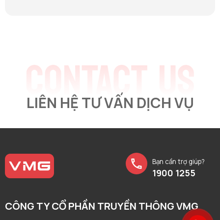
LIÊN HỆ TƯ VẤN DỊCH VỤ
Bạn cần trợ giúp?
1900 1255
CÔNG TY CỔ PHẦN TRUYỀN THÔNG VMG