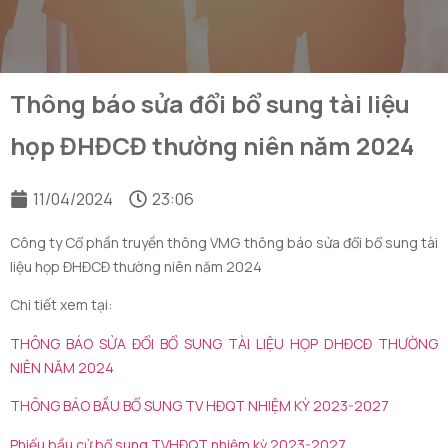
Thông báo sửa đổi bổ sung tài liệu
họp ĐHĐCĐ thường niên năm 2024
11/04/2024
23:06
Công ty Cổ phần truyền thông VMG thông báo sửa đổi bổ sung tài
liệu họp ĐHĐCĐ thường niên năm 2024
Chi tiết xem tại:
THÔNG BÁO SỬA ĐỔI BỔ SUNG TÀI LIỆU HỌP DHĐCĐ THƯỜNG
NIÊN NĂM 2024
THÔNG BÁO BẦU BỔ SUNG TV HĐQT NHIỆM KỲ 2023-2027
Phiếu bầu cử bổ sung TVHĐQT nhiệm kỳ 2023-2027