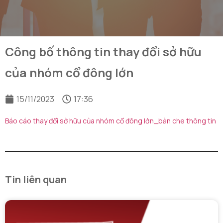
Công bố thông tin thay đổi sở hữu
của nhóm cổ đông lớn
15/11/2023
17:36
Báo cáo thay đổi sở hữu của nhóm cổ đông lớn_bản che thông tin
Tin liên quan