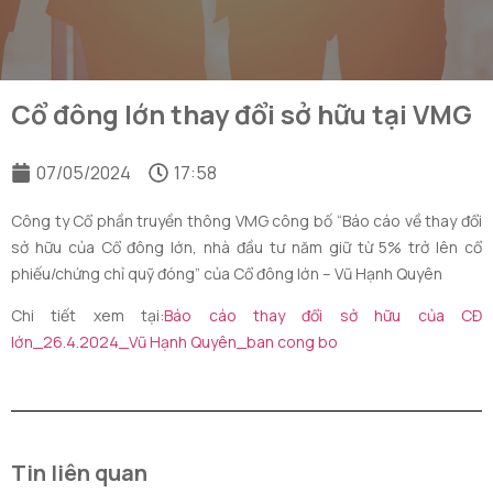
Cổ đông lớn thay đổi sở hữu tại VMG
07/05/2024
17:58
Công ty Cổ phần truyền thông VMG công bố “Báo cáo về thay đổi
sở hữu của Cổ đông lớn, nhà đầu tư năm giữ từ 5% trở lên cổ
phiếu/chứng chỉ quỹ đóng” của Cổ đông lớn – Vũ Hạnh Quyên
Chi tiết xem tại:
Báo cáo thay đổi sở hữu của CĐ
lớn_26.4.2024_Vũ Hạnh Quyên_ban cong bo
Tin liên quan