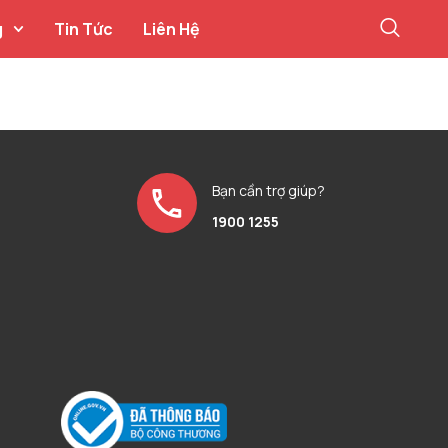
g
Tin Tức
Liên Hệ
Bạn cần trợ giúp?
1900 1255