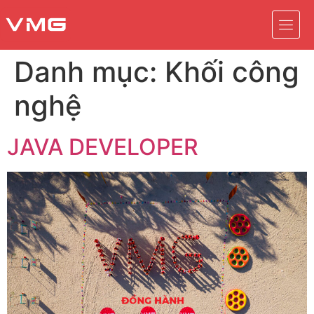
Danh mục:
Khối công
nghệ
JAVA DEVELOPER