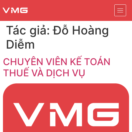
Tác giả:
Đỗ Hoàng
Diễm
CHUYÊN VIÊN KẾ TOÁN
THUẾ VÀ DỊCH VỤ