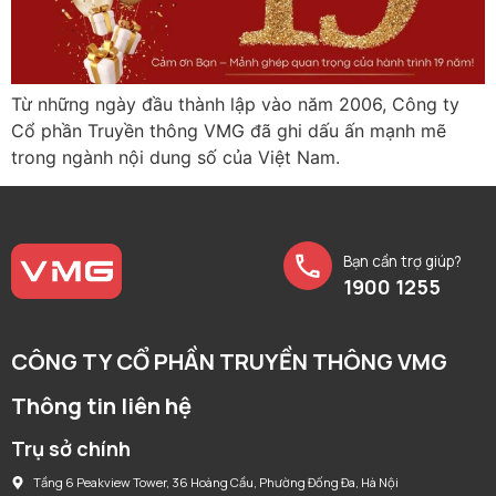
Từ những ngày đầu thành lập vào năm 2006, Công ty
Cổ phần Truyền thông VMG đã ghi dấu ấn mạnh mẽ
trong ngành nội dung số của Việt Nam.
Bạn cần trợ giúp?
1900 1255
CÔNG TY CỔ PHẦN TRUYỀN THÔNG VMG
Thông tin liên hệ
Trụ sở chính
Tầng 6 Peakview Tower, 36 Hoàng Cầu, Phường Đống Đa, Hà Nội