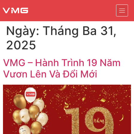
Ngày:
Tháng Ba 31,
2025
VMG – Hành Trình 19 Năm
Vươn Lên Và Đổi Mới