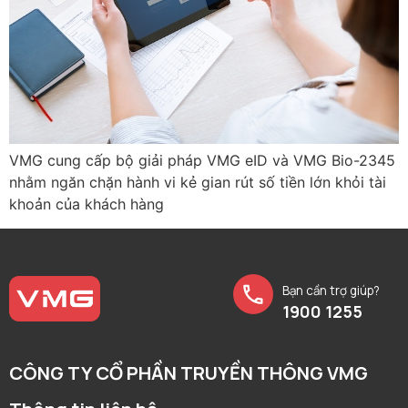
VMG cung cấp bộ giải pháp VMG eID và VMG Bio-2345
nhằm ngăn chặn hành vi kẻ gian rút số tiền lớn khỏi tài
khoản của khách hàng
Bạn cần trợ giúp?
1900 1255
CÔNG TY CỔ PHẦN TRUYỀN THÔNG VMG